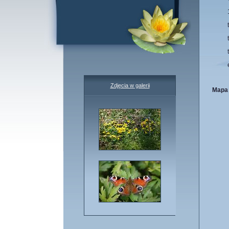
Zdjęcia w galerii
Mapa 